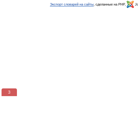
Экспорт словарей на сайты
, сделанные на PHP,
Jo
2