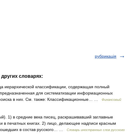
рубрикація
 других словарях:
а иерархической классификации, содержащая полный
и предназначенная для систематизации информационных
я поиска в них. См. также: Классификационные… …
Финансовый
ный). 1) в средние века писец, раскрашивавший заглавные
ии в печатных книгах. 2) лицо, делающее надписи красным
 вошедших в состав русского… …
Словарь иностранных слов русского