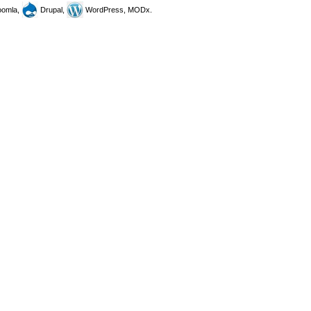
omla,
Drupal,
WordPress, MODx.